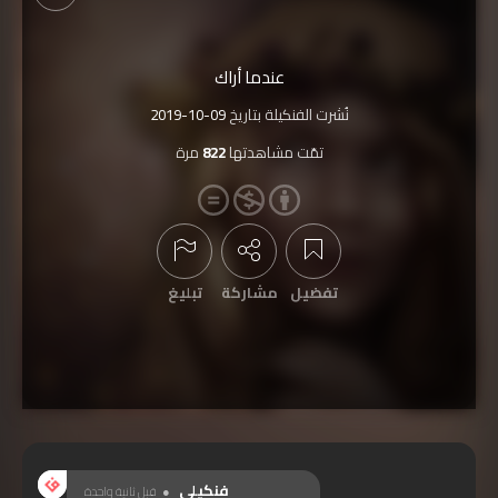
عندما أراك
نُشرت الفنكيلة بتاريخ
2019-10-09
تمّت مشاهدتها
822
مرة
تفضيل
مشاركة
تبليغ
عرض التعليقات
فنكيلي
قبل ثانية واحدة