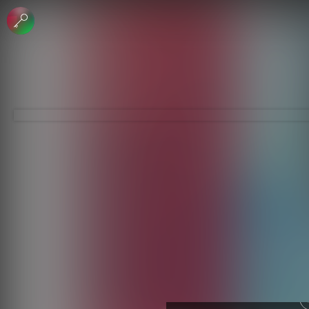
 الإبداعي
جاري - منع الاشتقاق
لرخصة