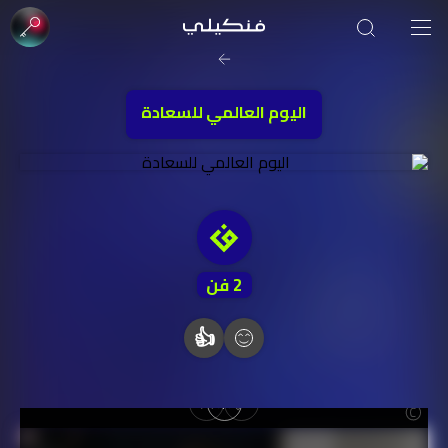
صورة الغلاف من فن
SOUFIANE Abid
اليوم العالمي للسعادة
2
فن
👍