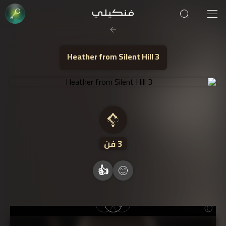
صورة الغلاف من فن
SOUFIANE Abid
Heather from Silent Hill 3
3
فن
👍