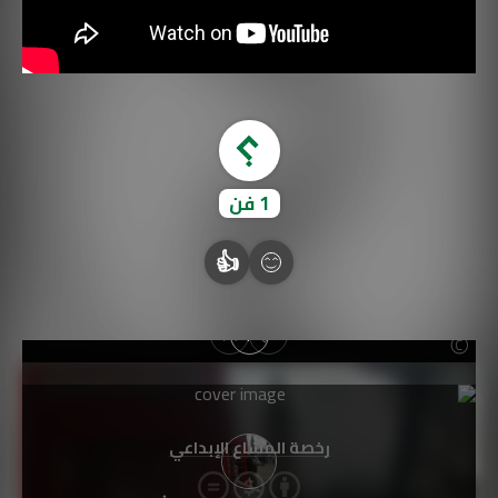
1
فن
👍
رخصة المشاع الإبداعي