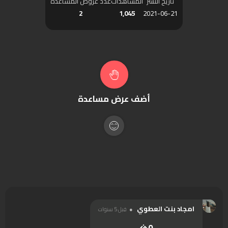
تاريخ النشر
المشاهدات
عدد عروض المساعدة
2
1,045
2021-06-21
عرض الاستفسارات
أضف عرض مساعدة
امجاد بنت العطوي
قبل 5 سنوات
0