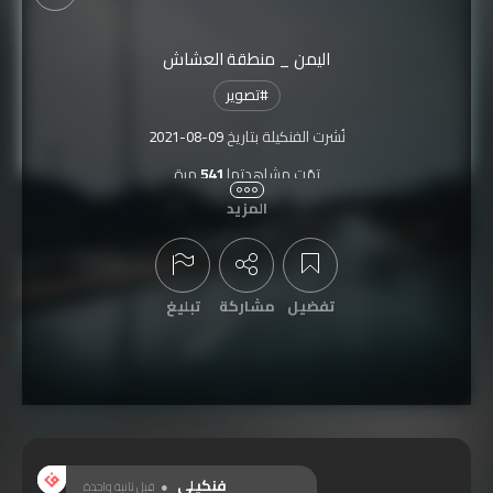
اليمن _ منطقة العشاش
#
تصوير
نُشرت الفنكيلة بتاريخ
2021-08-09
تمّت مشاهدتها
541
مرة
المزيد
تفضيل
مشاركة
تبليغ
عرض التعليقات
فنكيلي
قبل ثانية واحدة