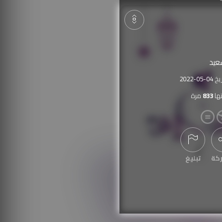
عيد
ريخ
2022-05-04
ها
833
مرة
كة
تبليغ