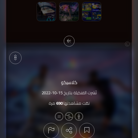
كلاسيكو
نُشرت الفنكيلة بتاريخ
2022-10-15
تمّت مشاهدتها
690
مرة