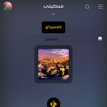
كلاسيكو
صورة الغلاف من فن
SOUFIANE Abid