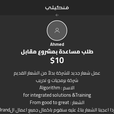
Ahmed
طلب مساعدة بمشروع مقابل
$10
عمل شعار جديد للشركة بدلاً من الشعار القديم
شركة برمجيات و تدريب
الاسم : Algorithm
for integrated solutions &Training
الشعار : From good to great
ذا اعجبنا الشعار بناءً عليه سنقوم باكمال جميع اعمال الBrand