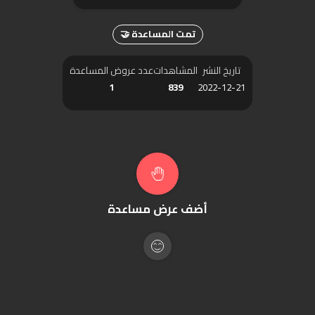
تمت المساعدة 🤝
تاريخ النشر
المشاهدات
عدد عروض المساعدة
1
839
2022-12-21
أضف عرض مساعدة
عرض الاستفسارات