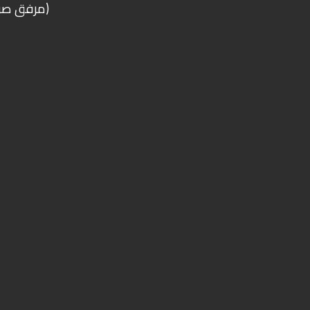
(مرفق صور