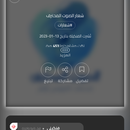
شعار الصوت المحترف
#
شعارات
نُشرت الفنكيلة بتاريخ
2023-01-13
تمّت مشاهدتها
453
مرة
المزيد
تفضيل
مشاركة
تبليغ
عرض التعليقات
فنكيلي
قبل ثانية واحدة