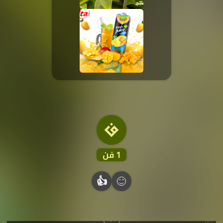
رخصة المشاع الإبداعي
نَسب المُصنَّف - غير تجاري - منع الاشتقاق
تفاصيل الرخصة
1
فن
👍