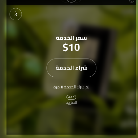
سعر الخدمة
$10
شراء الخدمة
#
تصميم_ثلاثي_الابعاد
#
تصميم_سوشيال_ميديا_
#
تصميم_شعار
تم شراء الخدمة
0
مرة
المزيد