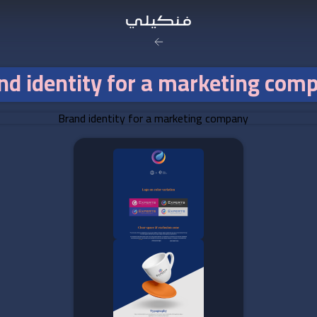
nd identity for a marketing com
صورة الغلاف من فن
SOUFIANE Abid