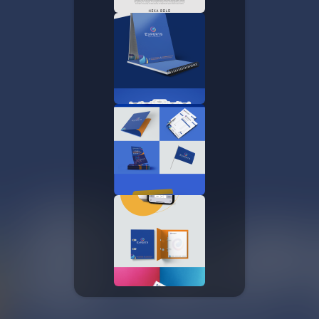
رخصة المشاع الإبداعي
نَسب المُصنَّف - غير تجاري - منع الاشتقاق
تفاصيل الرخصة