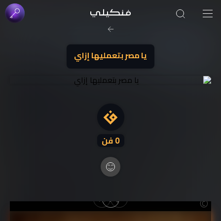
صورة الغلاف من فن
SOUFIANE Abid
يا مصر بتعمليها إزاي
0
فن