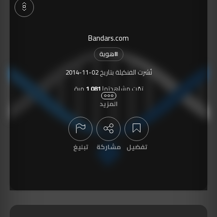
Bandars.com
#
هوية
نُشرت الفنكيلة بتاريخ
2014-11-02
تمّت مشاهدتها
1,081
مرة
المزيد
تفضيل
مشاركة
تبليغ
عرض التعليقات