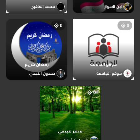
ابن الاحواز
محمد الغافري
0
0
موقع الجامعة
رمضان كريم
موقع الجامعة
حمدون النجدي
0
منظر طبيعي