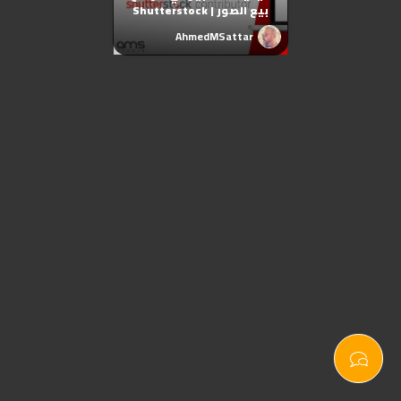
بيع الصور | Shutterstock
AhmedMSattar