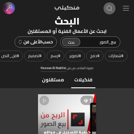
البحث
ابحث عن الأعمال الفنية أو المستقلين
حسب
الأعلى فن
#
شعارات
#
دمج
#
تصوير
#
رسم
#
تصميم
#
فن_النص
صورة الغلاف من فن
Hassan Al Nabilsi
فنكيلات
مستقلون
1
كيفية التسجيل في مواقع