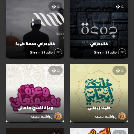
4
4
كاليجرافي
كاليجرافي جمعة طيبة
Sleem Studio
Sleem Studio
4
4
خليك إيجابي
وعزة نفسي منعاني
إبراهيم حبيب
إبراهيم حبيب