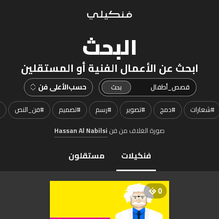
البحث
ابحث عن الأعمال الفنية أو المستقلين
حسب
الأعلى فن
#
شعارات
#
دمج
#
تصوير
#
رسم
#
تصميم
#
فن_النص
صورة الغلاف من فن
Hassan Al Nabilsi
فنكيلات
مستقلون
0