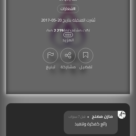
#
شعارات
نُشرت الفنكيلة بتاريخ
2017-05-20
تمّت مشاهدتها
2,219
مرة
المزيد
عرض التعليقات
تفضيل
مشاركة
تبليغ
مازن مصلح
قبل 7 سنوات
رائع كفكرة وتنفيذ