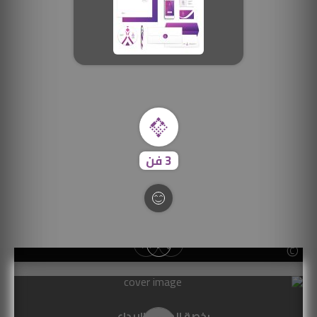
SOUFIANE Abid
3
فن
رخصة المشاع الإبداعي