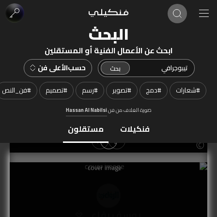
البحث
ابحث عن الأعمال الفنية أو المستقلين
حسب
الأعلى فن
#
شعارات
#
دمج
#
تصوير
#
رسم
#
تصميم
#
فن_النص
صورة الغلاف من فن
Hassan Al Nabilsi
فنكيلات
مستقلون
يوسف رفاعي