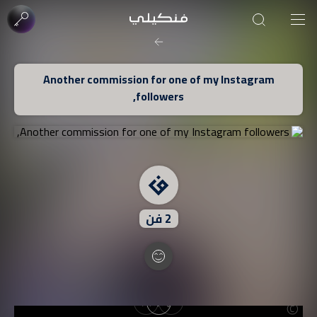
صورة الغلاف من فن
Another commission for one of my Instagram
SOUFIANE Abid
followers,
2
فن