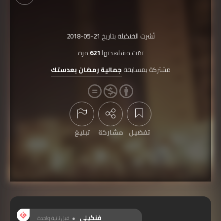
نُشرت الفنكيلة بتاريخ
2018-05-21
تمّت مشاهدتها
621
مرة
مشتركة بمسابقة
جمالية رمضان بعدستك
تفضيل
مشاركة
تبليغ
عرض التعليقات
فنكيلي
قبل ثانية واحدة