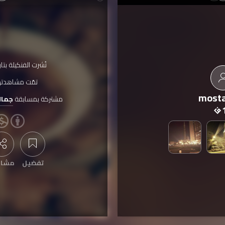
نُشرت الفنكيلة بتا
تمّت مشاهدته
most
مشتركة بمسابقة
جمال
تفضيل
مشار
عرض التعليقات