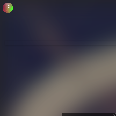
 الإبداعي
جاري - منع الاشتقاق
لرخصة