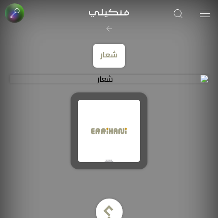
شعار
صورة الغلاف من فن
SOUFIANE Abid