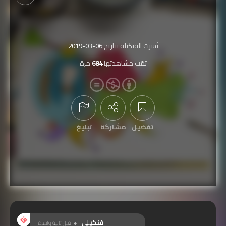
نُشرت الفنكيلة بتاريخ
2019-03-06
تمّت مشاهدتها
684
مرة
تفضيل
مشاركة
تبليغ
عرض التعليقات
فنكيلي
قبل ثانية واحدة