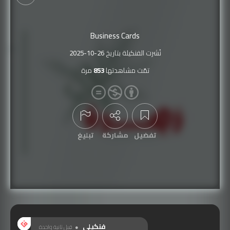
Business Cards
نُشرت الفنكيلة بتاريخ
2025-10-26
تمّت مشاهدتها
853
مرة
تفضيل
مشاركة
تبليغ
عرض التعليقات
فنكيلي
قبل ثانية واحدة