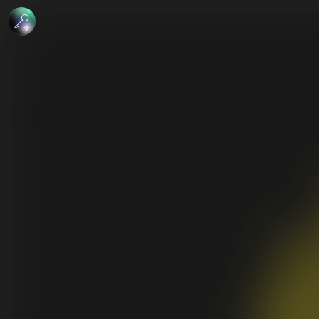
 الإبداعي
جاري - منع الاشتقاق
لرخصة