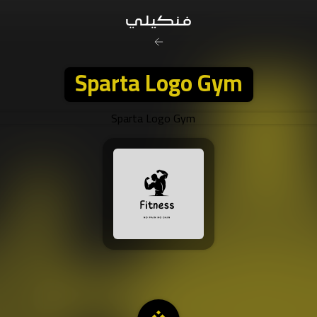
Sparta Logo Gym
رخصة المشاع
نَسب المُصنَّف - غير ت
تفاصيل ا