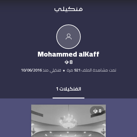
Mohammed alKaff
8
تمت مشاهدة الملف
921
مرة
●
فنكيلي منذ
10/06/2016
الفنكيلات
1
8