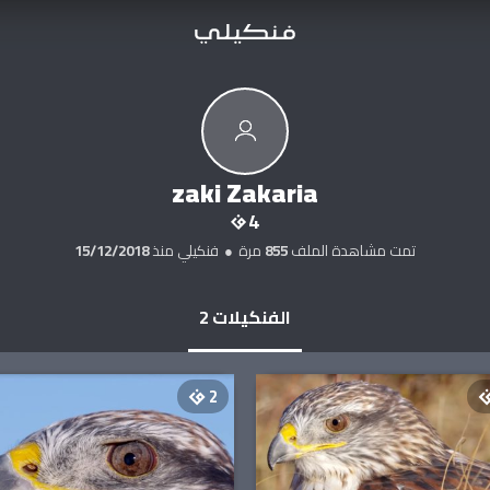
zaki Zakaria
4
تمت مشاهدة الملف
855
مرة
●
فنكيلي منذ
15/12/2018
الفنكيلات
2
2