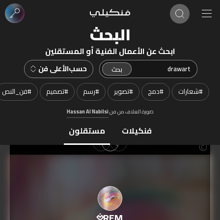
البحث
ابحث عن الأعمال الفنية أو المستقلين
حسب
الأعلى فن
#
شعارات
#
دمج
#
تصوير
#
رسم
#
تصميم
#
فن_النص
صورة الغلاف من فن
Hassan Al Nabilsi
فنكيلات
مستقلون
REM